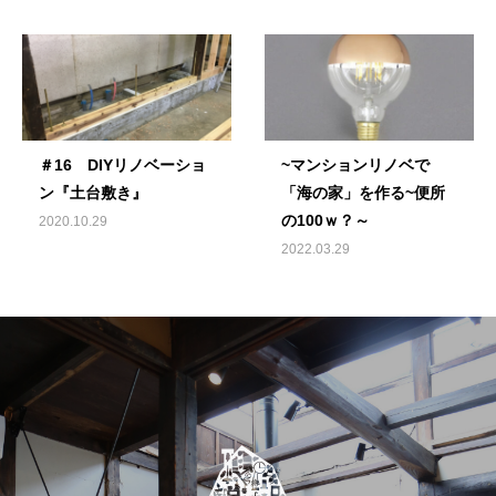
＃16 DIYリノベーショ
~マンションリノベで
ン『土台敷き』
「海の家」を作る~便所
の100ｗ？～
2020.10.29
2022.03.29