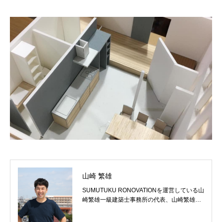
山崎 繁雄
SUMUTUKU RONOVATIONを運営している山
崎繁雄一級建築士事務所の代表、山崎繁雄で
す。