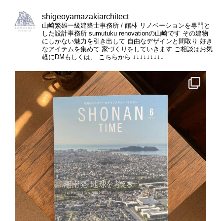
shigeoyamazakiarchitect
山崎繁雄一級建築士事務所 / 館林
リノベーションを専門と
した設計事務所
sumutuku renovationの山崎です
その建物
にしかない魅力を引き出して
自由なデザインと間取り
好き
なアイテムを集めて
家づくりをしていきます
ご相談はお気
軽にDMもしくは、
こちらから
↓↓↓↓↓↓↓↓↓