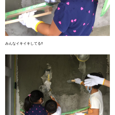
みんなイキイキしてる‼︎