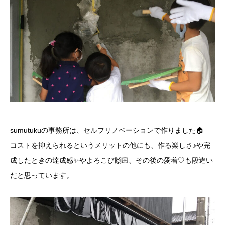
sumutukuの事務所は、セルフリノベーションで作りました🏠
コストを抑えられるというメリットの他にも、作る楽しさ♪や完
成したときの達成感✨やよろこび🙌🏻、その後の愛着♡も段違い
だと思っています。