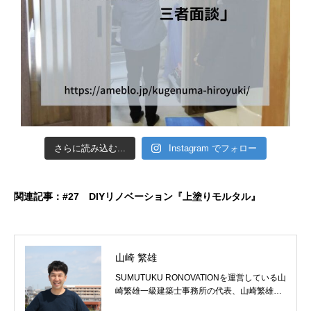
さらに読み込む...
Instagram でフォロー
関連記事：
#27 DIYリノベーション『上塗りモルタル』
山崎 繁雄
SUMUTUKU RONOVATIONを運営している山
崎繁雄一級建築士事務所の代表、山崎繁雄で
す。