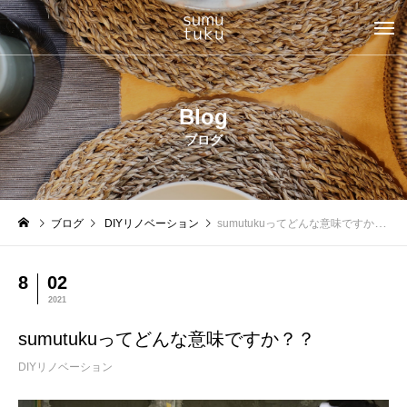
Blog
ブログ
ブログ
DIYリノベーション
sumutukuってどんな意味ですか？？
8
02
2021
sumutukuってどんな意味ですか？？
DIYリノベーション