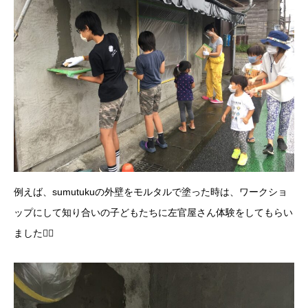
例えば、sumutukuの外壁をモルタルで塗った時は、ワークショ
ップにして知り合いの子どもたちに左官屋さん体験をしてもらい
ました☝🏻