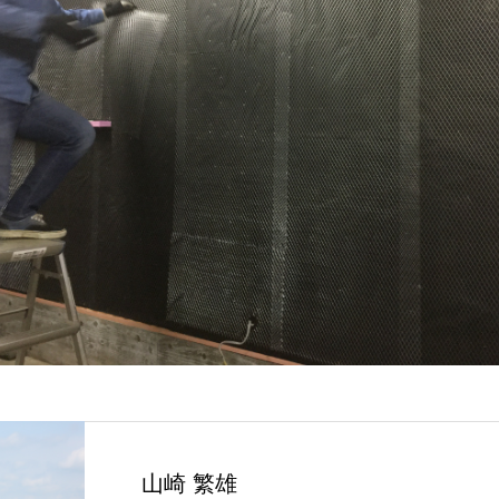
山崎 繁雄