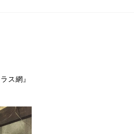
～ラス網』