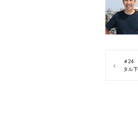
＃24
タル下