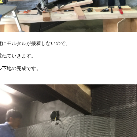
壁にモルタルが接着しないので、
重ねていきます。
ル下地の完成です。