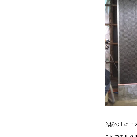
合板の上にア
これでモルタ