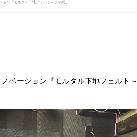
ノベーション『モルタル下地フェルト～ラス網』
DIYリノベーション『モルタル下地フェルト