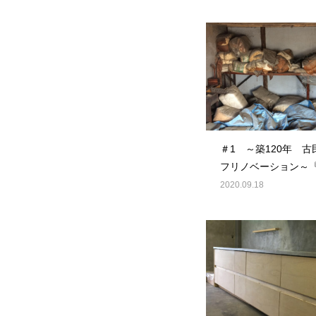
＃1 ～築120年 
フリノベーション～
2020.09.18