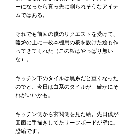
ーになったら真っ先に削られそうなアイテ
ムではある。
それでも前回の僕のリクエストを受けて、
暖炉の上に一枚本棚用の板を設けた絵も作
ってきてくれた（この板はやっぱり無い
な）。
キッチン下のタイルは黒系だと重くなった
のでと、今日は白系のタイルが。確かにそ
れがいいかも。
キッチン側から玄関側を見た絵。先日僕が
図面に手描きしてたサーフボードが壁に。
恐縮です。