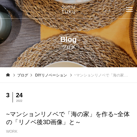
Blog
ブログ
ブログ
DIYリノベーション
~マンションリノベで「海の家」を作る~全体の「リノベ後3D画像」と～
3
24
2022
~マンションリノベで「海の家」を作る~全体
の「リノベ後3D画像」と～
WORK