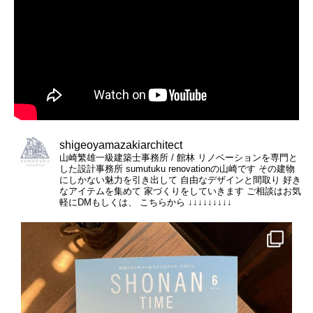
shigeoyamazakiarchitect
山崎繁雄一級建築士事務所 / 館林
リノベーションを専門と
した設計事務所
sumutuku renovationの山崎です
その建物
にしかない魅力を引き出して
自由なデザインと間取り
好き
なアイテムを集めて
家づくりをしていきます
ご相談はお気
軽にDMもしくは、
こちらから
↓↓↓↓↓↓↓↓↓